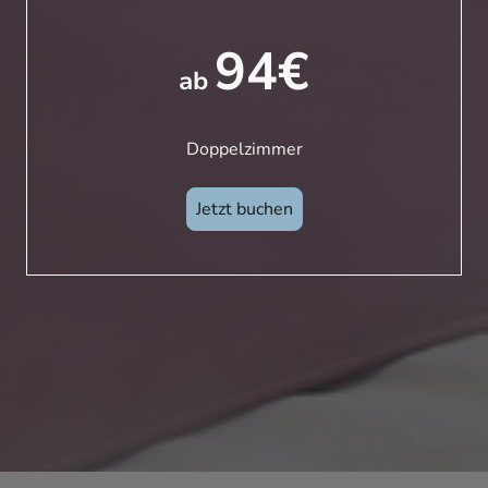
94€
ab
Doppelzimmer
Jetzt buchen